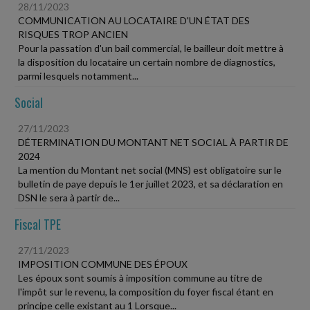
28/11/2023
COMMUNICATION AU LOCATAIRE D'UN ÉTAT DES
RISQUES TROP ANCIEN
Pour la passation d'un bail commercial, le bailleur doit mettre à
la disposition du locataire un certain nombre de diagnostics,
parmi lesquels notamment...
Social
27/11/2023
DÉTERMINATION DU MONTANT NET SOCIAL À PARTIR DE
2024
La mention du Montant net social (MNS) est obligatoire sur le
bulletin de paye depuis le 1er juillet 2023, et sa déclaration en
DSN le sera à partir de...
Fiscal TPE
27/11/2023
IMPOSITION COMMUNE DES ÉPOUX
Les époux sont soumis à imposition commune au titre de
l'impôt sur le revenu, la composition du foyer fiscal étant en
principe celle existant au 1 Lorsque...