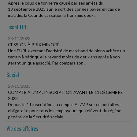
Après le coup de tonnerre causé par ses arrêts du
13 septembre 2023 sur le sort des congés payés en cas de
maladie, la Cour de cassation a transmis deux...
Fiscal TPE
28/11/2023
CESSION À PRIX MINORÉ
Une EURL exerçant l'activité de marchand de biens achète un
terrain à bâtir qu'elle revend moins de deux ans après à son
gérant unique associé. Par comparaison...
Social
28/11/2023
COMPTE AT/MP : INSCRIPTION AVANT LE 11 DÉCEMBRE
2023
Depuis le 1 L'inscription au compte AT/MP sur ce portail est
obligatoire pour tous les employeurs qui relèvent du régime
général de la Sécurité sociale,...
Vie des affaires