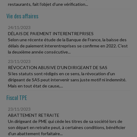
restaurants, fait l'objet d'une vérification...
Vie des affaires
24/11/2023
DÉLAIS DE PAIEMENT INTERENTREPRISES
Selon une récente étude de la Banque de France, la baisse des
délais de paiement interentreprises se confirme en 2022. C'est
la deuxième année consécutive...
23/11/2023
RÉVOCATION ABUSIVE D'UN DIRIGEANT DE SAS
Si les statuts sont rédigés en ce sens, la révocation d'un
dirigeant de SAS peut intervenir sans juste motif ni indemnité.
Mais en tout état de cause,...
Fiscal TPE
23/11/2023
ABATTEMENT RETRAITE
Un dirigeant de PME qui cède les titres de sa société lors de
son départ en retraite peut, à certaines conditions, bénéficier
d'un abattement forfaitaire...