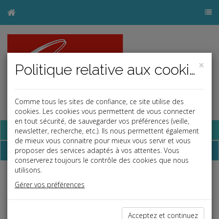
×
Politique relative aux cookies
Comme tous les sites de confiance, ce site utilise des
cookies. Les cookies vous permettent de vous connecter
en tout sécurité, de sauvegarder vos préférences (veille,
Base documentaire
newsletter, recherche, etc.). Ils nous permettent également
de mieux vous connaitre pour mieux vous servir et vous
Dépêches
proposer des services adaptés à vos attentes. Vous
conserverez toujours le contrôle des cookies que nous
utilisons.
Liste des dernières dépêches
Gérer vos préférences
Social
Acceptez et continuez