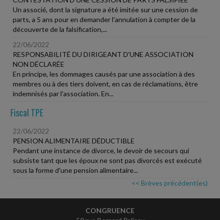
Un associé, dont la signature a été imitée sur une cession de
parts, a 5 ans pour en demander l'annulation à compter de la
découverte de la falsification,...
22/06/2022
RESPONSABILITÉ DU DIRIGEANT D'UNE ASSOCIATION
NON DÉCLARÉE
En principe, les dommages causés par une association à des
membres ou à des tiers doivent, en cas de réclamations, être
indemnisés par l'association. En...
Fiscal TPE
22/06/2022
PENSION ALIMENTAIRE DÉDUCTIBLE
Pendant une instance de divorce, le devoir de secours qui
subsiste tant que les époux ne sont pas divorcés est exécuté
sous la forme d'une pension alimentaire...
<< Brèves précédent(es)
CONGRUENCE