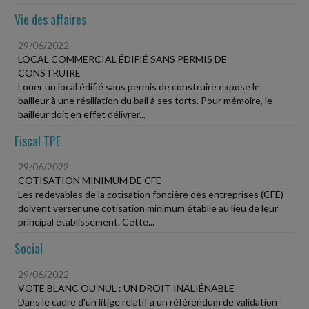
Vie des affaires
29/06/2022
LOCAL COMMERCIAL ÉDIFIÉ SANS PERMIS DE
CONSTRUIRE
Louer un local édifié sans permis de construire expose le
bailleur à une résiliation du bail à ses torts. Pour mémoire, le
bailleur doit en effet délivrer...
Fiscal TPE
29/06/2022
COTISATION MINIMUM DE CFE
Les redevables de la cotisation foncière des entreprises (CFE)
doivent verser une cotisation minimum établie au lieu de leur
principal établissement. Cette...
Social
29/06/2022
VOTE BLANC OU NUL : UN DROIT INALIÉNABLE
Dans le cadre d'un litige relatif à un référendum de validation