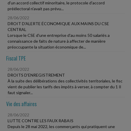
d'un accord collectif minoritaire, le protocole d'accord
préélectoral n'avait pas prévu...
28/06/2022
DROIT D'ALERTE ÉCONOMIQUE AUX MAINS DU CSE
CENTRAL
Lorsque le CSE d'une entreprise d'au moins 50 salariés a
connaissance de faits de nature à affecter de manière
préoccupante la situation économique de...
Fiscal TPE
28/06/2022
DROITS D'ENREGISTREMENT
À la suite des délibérations des collectivités territoriales, le fisc
vient de publier les tarifs des impôts à verser, à compter du 1 Il
faut signaler...
Vie des affaires
28/06/2022
LUTTE CONTRE LES FAUX RABAIS
Depuis le 28 mai 2022, les commerçants qui pratiquent une