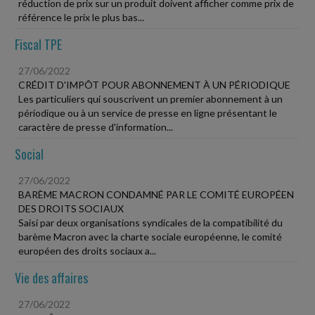
réduction de prix sur un produit doivent afficher comme prix de
référence le prix le plus bas...
Fiscal TPE
27/06/2022
CRÉDIT D'IMPÔT POUR ABONNEMENT À UN PÉRIODIQUE
Les particuliers qui souscrivent un premier abonnement à un
périodique ou à un service de presse en ligne présentant le
caractère de presse d'information...
Social
27/06/2022
BARÈME MACRON CONDAMNÉ PAR LE COMITÉ EUROPÉEN
DES DROITS SOCIAUX
Saisi par deux organisations syndicales de la compatibilité du
barème Macron avec la charte sociale européenne, le comité
européen des droits sociaux a...
Vie des affaires
27/06/2022