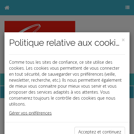
×
Politique relative aux cookies
Comme tous les sites de confiance, ce site utilise des
cookies. Les cookies vous permettent de vous connecter
en tout sécurité, de sauvegarder vos préférences (veille,
Base documentaire
newsletter, recherche, etc.). Ils nous permettent également
de mieux vous connaitre pour mieux vous servir et vous
Dépêches
proposer des services adaptés à vos attentes. Vous
conserverez toujours le contrôle des cookies que nous
utilisons.
Liste des dernières dépêches
Gérer vos préférences
Fiscal TPE
Acceptez et continuez