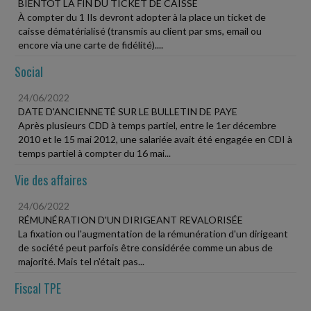
BIENTÔT LA FIN DU TICKET DE CAISSE
À compter du 1 Ils devront adopter à la place un ticket de
caisse dématérialisé (transmis au client par sms, email ou
encore via une carte de fidélité)....
Social
24/06/2022
DATE D'ANCIENNETÉ SUR LE BULLETIN DE PAYE
Après plusieurs CDD à temps partiel, entre le 1er décembre
2010 et le 15 mai 2012, une salariée avait été engagée en CDI à
temps partiel à compter du 16 mai...
Vie des affaires
24/06/2022
RÉMUNÉRATION D'UN DIRIGEANT REVALORISÉE
La fixation ou l'augmentation de la rémunération d'un dirigeant
de société peut parfois être considérée comme un abus de
majorité. Mais tel n'était pas...
Fiscal TPE