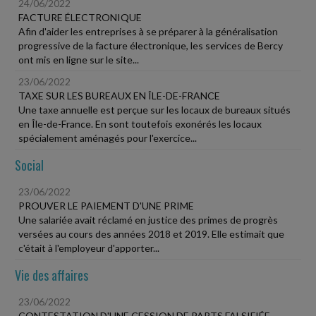
24/06/2022
FACTURE ÉLECTRONIQUE
Afin d'aider les entreprises à se préparer à la généralisation
progressive de la facture électronique, les services de Bercy
ont mis en ligne sur le site...
23/06/2022
TAXE SUR LES BUREAUX EN ÎLE-DE-FRANCE
Une taxe annuelle est perçue sur les locaux de bureaux situés
en Île-de-France. En sont toutefois exonérés les locaux
spécialement aménagés pour l'exercice...
Social
23/06/2022
PROUVER LE PAIEMENT D'UNE PRIME
Une salariée avait réclamé en justice des primes de progrès
versées au cours des années 2018 et 2019. Elle estimait que
c'était à l'employeur d'apporter...
Vie des affaires
23/06/2022
CONTESTATION D'UNE CESSION DE PARTS FALSIFIÉE