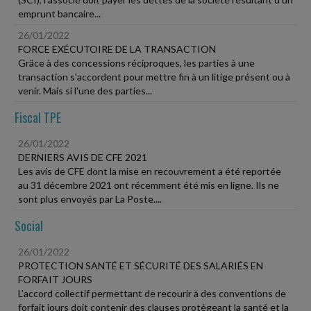
emprunt bancaire...
26/01/2022
FORCE EXÉCUTOIRE DE LA TRANSACTION
Grâce à des concessions réciproques, les parties à une
transaction s'accordent pour mettre fin à un litige présent ou à
venir. Mais si l'une des parties...
Fiscal TPE
26/01/2022
DERNIERS AVIS DE CFE 2021
Les avis de CFE dont la mise en recouvrement a été reportée
au 31 décembre 2021 ont récemment été mis en ligne. Ils ne
sont plus envoyés par La Poste....
Social
26/01/2022
PROTECTION SANTÉ ET SÉCURITÉ DES SALARIÉS EN
FORFAIT JOURS
L'accord collectif permettant de recourir à des conventions de
forfait jours doit contenir des clauses protégeant la santé et la