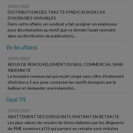
28/01/2022
DISTRIBUTION DES TRACTS SYNDICAUX EN CAS
D'HORAIRES VARIABLES
Dans cette affaire, un syndicat a fait assigner un employeur
pour discrimination au motif que ce dernier l'avait restreint
dans sa distribution de publications...
Vie des affaires
28/01/2022
REFUS DE RENOUVELLEMENT DU BAIL COMMERCIAL SANS
INDEMNITÉ
Le locataire commercial qui reçoit congé sans offre d'indemnité
d'éviction a 2 ans pour contester les motifs invoqués par le
bailleur et demander une indemnité...
Fiscal TPE
28/01/2022
ABATTEMENT DES DIRIGEANTS PARTANT EN RETRAITE
Les plus-values de cession de titres réalisées par les dirigeants
de PME soumises à l'IS qui partent en retraite sont réduites