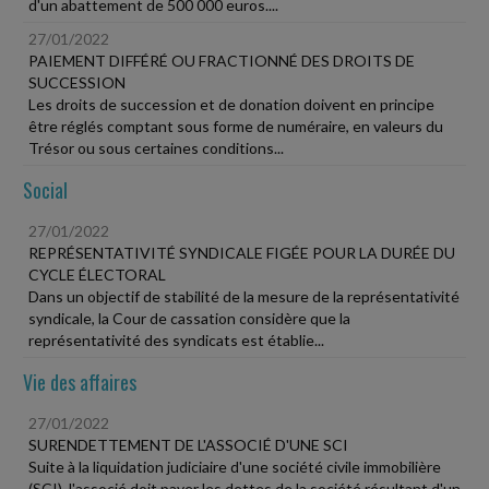
d'un abattement de 500 000 euros....
27/01/2022
PAIEMENT DIFFÉRÉ OU FRACTIONNÉ DES DROITS DE
SUCCESSION
Les droits de succession et de donation doivent en principe
être réglés comptant sous forme de numéraire, en valeurs du
Trésor ou sous certaines conditions...
Social
27/01/2022
REPRÉSENTATIVITÉ SYNDICALE FIGÉE POUR LA DURÉE DU
CYCLE ÉLECTORAL
Dans un objectif de stabilité de la mesure de la représentativité
syndicale, la Cour de cassation considère que la
représentativité des syndicats est établie...
Vie des affaires
27/01/2022
SURENDETTEMENT DE L'ASSOCIÉ D'UNE SCI
Suite à la liquidation judiciaire d'une société civile immobilière
(SCI), l'associé doit payer les dettes de la société résultant d'un