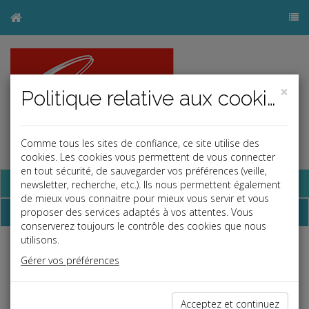
×
Politique relative aux cookies
Comme tous les sites de confiance, ce site utilise des
cookies. Les cookies vous permettent de vous connecter
en tout sécurité, de sauvegarder vos préférences (veille,
Base documentaire
newsletter, recherche, etc.). Ils nous permettent également
de mieux vous connaitre pour mieux vous servir et vous
Dépêches
proposer des services adaptés à vos attentes. Vous
conserverez toujours le contrôle des cookies que nous
utilisons.
Liste des dernières dépêches
Gérer vos préférences
Fiscal TPE
Acceptez et continuez