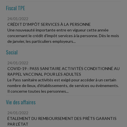
Fiscal TPE
24/01/2022
CRÉDIT D'IMPÔT SERVICES À LA PERSONNE
Une nouveauté importante entre en vigueur cette année
concernant le crédit d'impôt services à la personne. Dès le mois
de janvier, les particuliers employeurs...
Social
24/01/2022
COVID-19 : PASS SANITAIRE ACTIVITÉS CONDITIONNÉ AU
RAPPEL VACCINAL POUR LES ADULTES
Le Pass sanitaire activités est exigé pour accéder à un certain
nombre de lieux, d'établissements, de services ou évènements.
Il concerne toutes les personnes...
Vie des affaires
24/01/2022
ÉTALEMENT DU REMBOURSEMENT DES PRÊTS GARANTIS
PAR L'ÉTAT