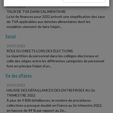
29/07/2022
TAUX DE TVA DANS L'ALIMENTAIRE
La loi de finances pour 2022 prévoit une simplification des taux
de TVA applicables aux denrées alimentaires dont les
modalités viennent de faire l'objet...
Social
29/07/2022
RÔLE DU DREETS LORS DES ÉLECTIONS
La répartition du personnel dans les collèges électoraux et
celle des sièges entre les différentes catégories de personnel
font en principe l'objet d'un...
Vie des affaires
29/07/2022
HAUSSE DES DÉFAILLANCES DES ENTREPRISES AU 2e
TRIMESTRE 2022
À plus de 9 800 défaillances, le nombre de procédures
collectives a presque doublé en France au 2e trimestre 2022,
en hausse de 49 % par rapport au 2e...