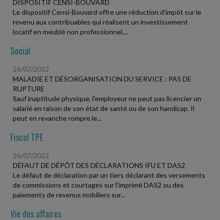
DISPOSITIF CENSI-BOUVARD
Le dispositif Censi-Bouvard offre une réduction d'impôt sur le
revenu aux contribuables qui réalisent un investissement
locatif en meublé non professionnel....
Social
26/07/2022
MALADIE ET DÉSORGANISATION DU SERVICE : PAS DE
RUPTURE
Sauf inaptitude physique, l'employeur ne peut pas licencier un
salarié en raison de son état de santé ou de son handicap. Il
peut en revanche rompre le...
Fiscal TPE
26/07/2022
DÉFAUT DE DÉPÔT DES DÉCLARATIONS IFU ET DAS2
Le défaut de déclaration par un tiers déclarant des versements
de commissions et courtages sur l'imprimé DAS2 ou des
paiements de revenus mobiliers sur...
Vie des affaires