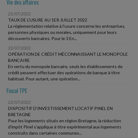
Vie des affaires
25/07/2022
TAUX DE L'USURE AU 1ER JUILLET 2022
La réglementation relative à l'usure concerne les entreprises,
personnes physiques ou morales, uniquement pour leurs
découverts bancaires. Pour le 3 En...
22/07/2022
OPÉRATION DE CRÉDIT MÉCONNAISSANT LE MONOPOLE
BANCAIRE
En vertu du monopole bancaire, seuls les établissements de
crédit peuvent effectuer des opérations de banque à titre
habituel. Pour autant, une opération...
Fiscal TPE
22/07/2022
DISPOSITIF D'INVESTISSEMENT LOCATIF PINEL EN
BRETAGNE
Pour les logements situés en région Bretagne, la réduction
d'impôt Pinel s'applique à titre expérimental aux logements
construits dans certaines communes...