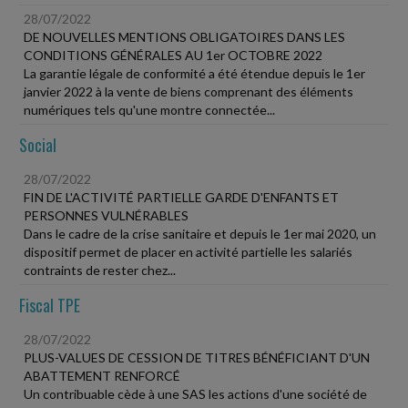
28/07/2022
DE NOUVELLES MENTIONS OBLIGATOIRES DANS LES
CONDITIONS GÉNÉRALES AU 1er OCTOBRE 2022
La garantie légale de conformité a été étendue depuis le 1er
janvier 2022 à la vente de biens comprenant des éléments
numériques tels qu'une montre connectée...
Social
28/07/2022
FIN DE L'ACTIVITÉ PARTIELLE GARDE D'ENFANTS ET
PERSONNES VULNÉRABLES
Dans le cadre de la crise sanitaire et depuis le 1er mai 2020, un
dispositif permet de placer en activité partielle les salariés
contraints de rester chez...
Fiscal TPE
28/07/2022
PLUS-VALUES DE CESSION DE TITRES BÉNÉFICIANT D'UN
ABATTEMENT RENFORCÉ
Un contribuable cède à une SAS les actions d'une société de