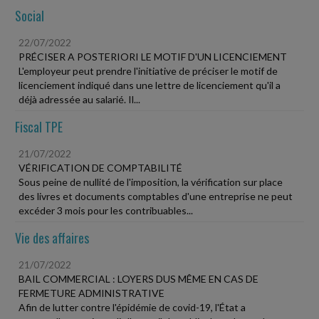
Social
22/07/2022
PRÉCISER A POSTERIORI LE MOTIF D'UN LICENCIEMENT
L'employeur peut prendre l'initiative de préciser le motif de
licenciement indiqué dans une lettre de licenciement qu'il a
déjà adressée au salarié. Il...
Fiscal TPE
21/07/2022
VÉRIFICATION DE COMPTABILITÉ
Sous peine de nullité de l'imposition, la vérification sur place
des livres et documents comptables d'une entreprise ne peut
excéder 3 mois pour les contribuables...
Vie des affaires
21/07/2022
BAIL COMMERCIAL : LOYERS DUS MÊME EN CAS DE
FERMETURE ADMINISTRATIVE
Afin de lutter contre l'épidémie de covid-19, l'État a