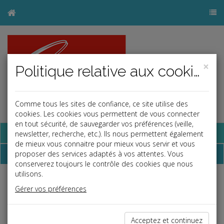
×
Politique relative aux cookies
Comme tous les sites de confiance, ce site utilise des
cookies. Les cookies vous permettent de vous connecter
en tout sécurité, de sauvegarder vos préférences (veille,
Base documentaire
newsletter, recherche, etc.). Ils nous permettent également
de mieux vous connaitre pour mieux vous servir et vous
Dépêches
proposer des services adaptés à vos attentes. Vous
conserverez toujours le contrôle des cookies que nous
utilisons.
Liste des dernières dépêches
Gérer vos préférences
Fiscal TPE
Acceptez et continuez