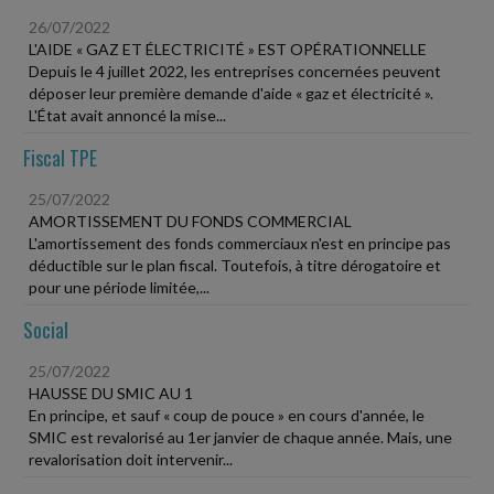
26/07/2022
L'AIDE « GAZ ET ÉLECTRICITÉ » EST OPÉRATIONNELLE
Depuis le 4 juillet 2022, les entreprises concernées peuvent
déposer leur première demande d'aide « gaz et électricité ».
L'État avait annoncé la mise...
Fiscal TPE
25/07/2022
AMORTISSEMENT DU FONDS COMMERCIAL
L'amortissement des fonds commerciaux n'est en principe pas
déductible sur le plan fiscal. Toutefois, à titre dérogatoire et
pour une période limitée,...
Social
25/07/2022
HAUSSE DU SMIC AU 1
En principe, et sauf « coup de pouce » en cours d'année, le
SMIC est revalorisé au 1er janvier de chaque année. Mais, une
revalorisation doit intervenir...