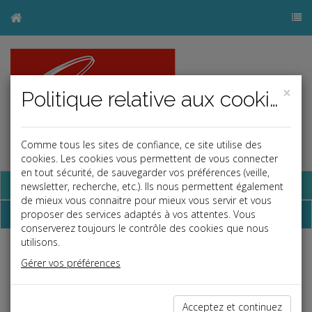
×
Politique relative aux cookies
Comme tous les sites de confiance, ce site utilise des
cookies. Les cookies vous permettent de vous connecter
en tout sécurité, de sauvegarder vos préférences (veille,
Base documentaire
newsletter, recherche, etc.). Ils nous permettent également
de mieux vous connaitre pour mieux vous servir et vous
Dépêches
proposer des services adaptés à vos attentes. Vous
conserverez toujours le contrôle des cookies que nous
utilisons.
j
a
b
Gérer vos préférences
Social
Date: 2024-07-26
CONTRE-VISITE MÉDICALE PATRONALE : QUELLES
Acceptez et continuez