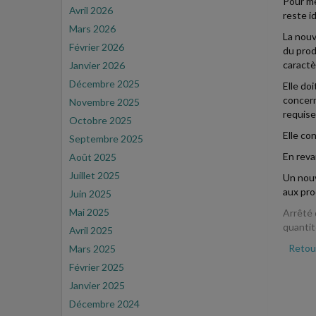
Pour mé
Avril 2026
reste i
Mars 2026
La nouv
Février 2026
du prod
caractè
Janvier 2026
Décembre 2025
Elle doi
concern
Novembre 2025
requise
Octobre 2025
Elle co
Septembre 2025
En reva
Août 2025
Juillet 2025
Un nouv
aux pro
Juin 2025
Mai 2025
Arrêté 
quantit
Avril 2025
Retour
Mars 2025
Février 2025
Janvier 2025
Décembre 2024